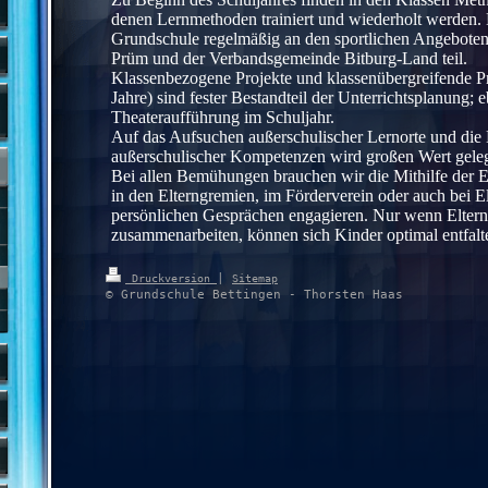
denen Lernmethoden trainiert und wiederholt werden.
Grundschule regelmäßig an den sportlichen Angeboten 
Prüm und der Verbandsgemeinde Bitburg-Land teil.
Klassenbezogene Projekte und klassenübergreifende Pr
Jahre) sind fester Bestandteil der Unterrichtsplanung;
Theateraufführung im Schuljahr.
Auf das Aufsuchen außerschulischer Lernorte und die
außerschulischer Kompetenzen wird großen Wert geleg
Bei allen Bemühungen brauchen wir die Mithilfe der El
in den Elterngremien, im Förderverein oder auch bei 
persönlichen Gesprächen engagieren. Nur wenn Elter
zusammenarbeiten, können sich Kinder optimal entfalt
|
Druckversion
Sitemap
© Grundschule Bettingen - Thorsten Haas