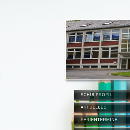
SCHULPROFIL
AKTUELLES
FERIENTERMINE