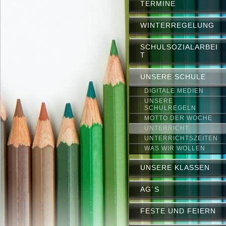
TERMINE
WINTERREGELUNG
SCHULSOZIALARBEI
T
UNSERE SCHULE
DIGITALE MEDIEN
UNSERE
SCHULREGELN
MOTTO DER WOCHE
UNTERRICHT
UNTERRICHTSZEITEN
WAS WIR WOLLEN
UNSERE KLASSEN
AG´S
FESTE UND FEIERN