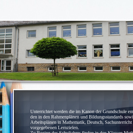
Unterrichtet werden die im Kanon der Grundschule ent
den in den Rahmenplänen und Bildungsstandards sowi
Arbeitsplänen in Mathematik, Deutsch, Sachunterricht
vorgegebenen Lernzielen.
Zu Beginn des Schuljahres finden in den Klassen Metho