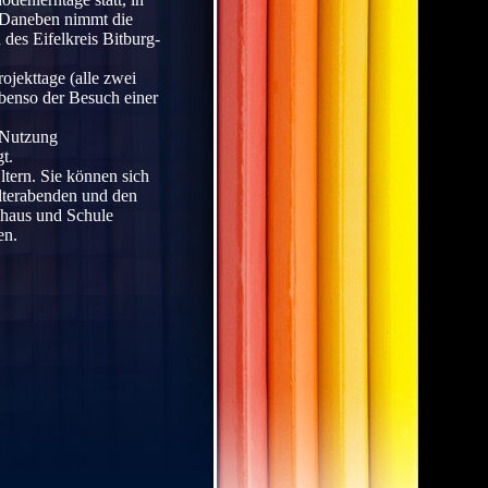
 Daneben nimmt die
des Eifelkreis Bitburg-
ojekttage (alle zwei
 ebenso der Besuch einer
 Nutzung
t.
tern. Sie können sich
Elterabenden und den
nhaus und Schule
en.