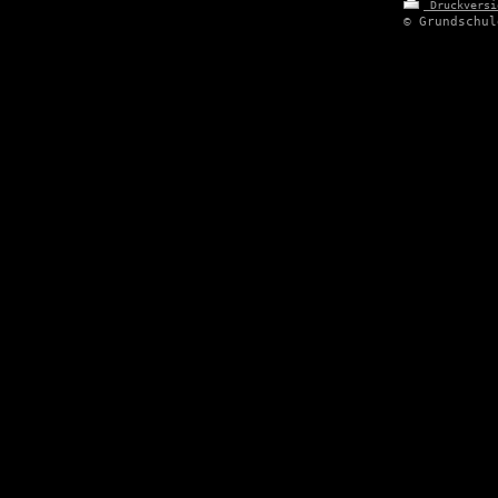
Druckvers
© Grundschul