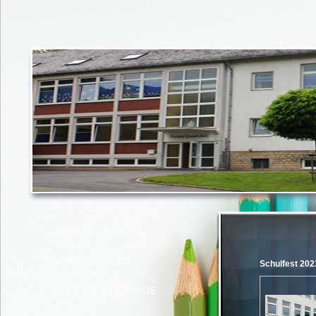
SCHULPROFIL
AKTUELLES
Schulfest 202
FERIENTERMINE